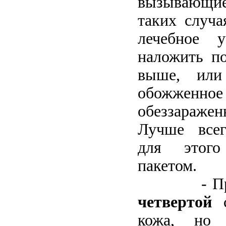
вызывающи
таких случа
лечебное 
наложить по
выше, или
обожже
обеззараже
Лучше всег
для этого
пакетом.
- При 
четвертой
с
кожа, но 