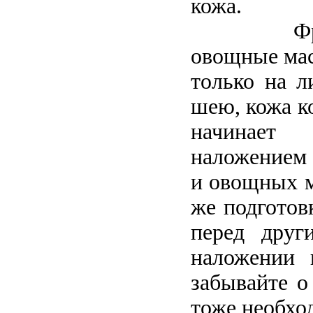
кожа.
Ф
овощные мас
только на л
шею, кожа к
начинает 
наложением
и овощных м
же подготов
перед друг
наложении 
забывайте о
тоже необхо