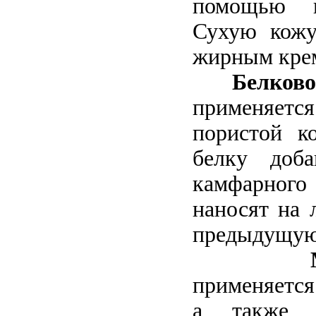
помощью в
Сухую кожу
жирным кре
Белково
применяе
пористой к
белку доб
камфарного 
наносят на 
предыдущую
применяется
а также 