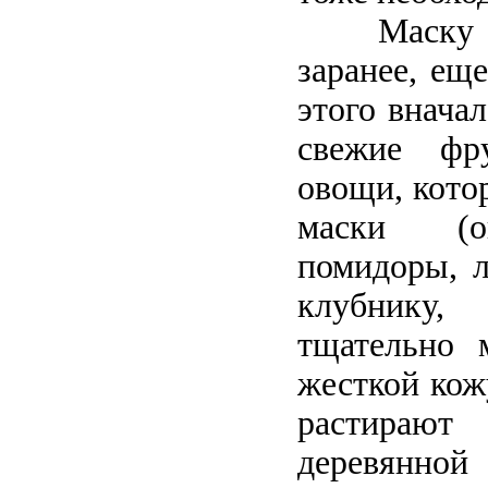
Маску 
заранее, ещ
этого внача
свежие фр
овощи, кото
маски (ог
помидоры, л
клубнику
тщательно 
жесткой кож
растирают
деревянной 