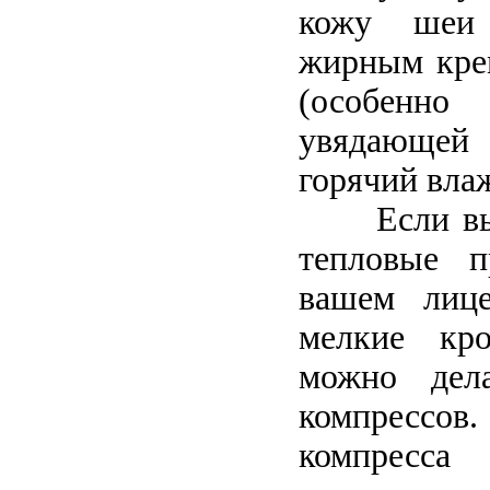
кожу шеи 
жирным крем
(особенн
увядающей
горячий вла
Если в
тепловые 
вашем лиц
мелкие кро
можно дел
компресс
компресса