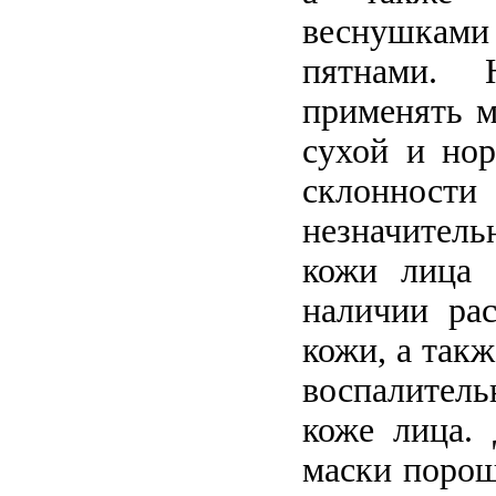
веснушкам
пятнами. 
применять м
сухой и нор
склонн
незначител
кожи лица (
наличии ра
кожи, а так
воспалител
коже лица. 
маски порош