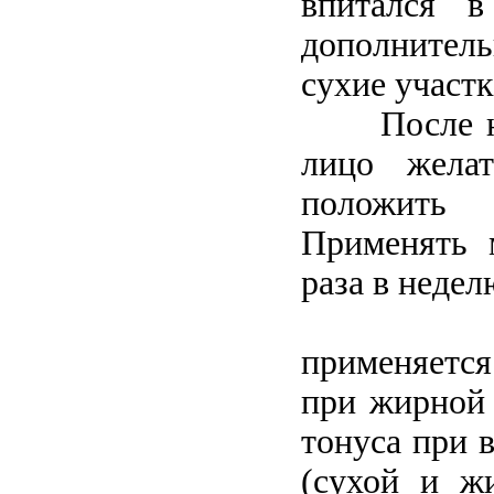
впитался 
дополнитель
сухие участк
После 
лицо желат
положить 
Применять
раза в недел
применяется
при жирной
тонуса при 
(сухой и жи