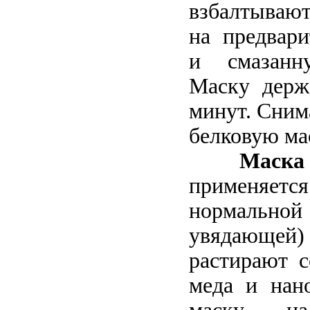
взбалтывают
на предвар
и смазанн
Маску держ
минут. Снима
белковую ма
Маска 
применяет
нормальной 
увядающей
растирают с
меда и нано