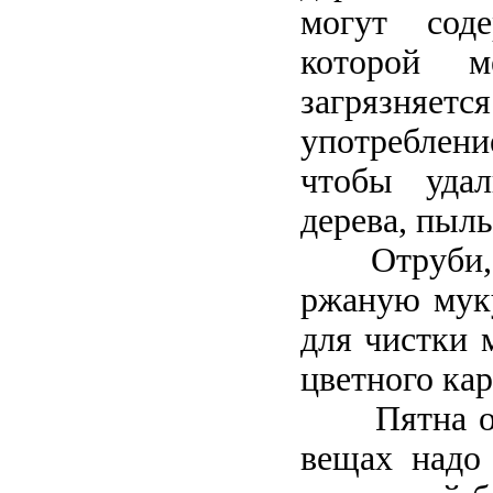
могут сод
которой м
загрязняет
употреблени
чтобы уда
дерева, пыль
Отруби,
ржаную мук
для чистки 
цветного кар
Пятна о
вещах надо 