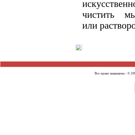
искусственн
чистить м
или раствор
Все права защищены - © 2007