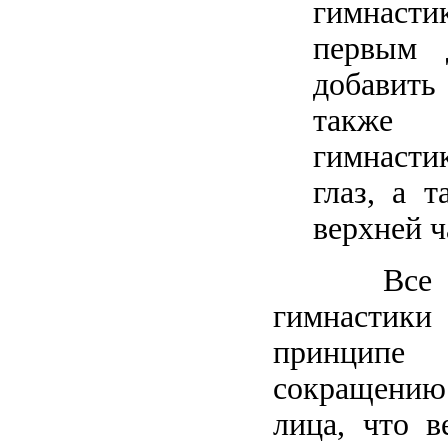
гимнасти
первым 
добавить
также
гимнасти
глаз, а 
верхней ч
Все ука
гимнастики
принципе 
сокращению
лица, что 